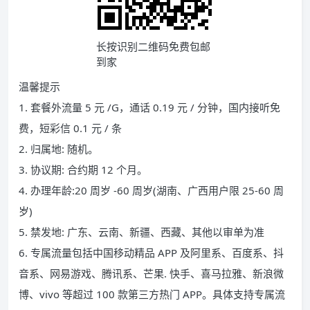
长按识别二维码免费包邮
到家
温馨提示
1. 套餐外流量 5 元 /G，通话 0.19 元 / 分钟，国内接听免
费，短彩信 0.1 元 / 条
2. 归属地: 随机。
3. 协议期: 合约期 12 个月。
4. 办理年龄:20 周岁 -60 周岁(湖南、广西用户限 25-60 周
岁)
5. 禁发地: 广东、云南、新疆、西藏、其他以审单为准
6. 专属流量包括中国移动精品 APP 及阿里系、百度系、抖
音系、网易游戏、腾讯系、芒果. 快手、喜马拉雅、新浪微
博、vivo 等超过 100 款第三方热门 APP。具体支持专属流