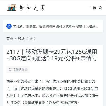
学习通、雨课堂、智慧树等网课可以代刷有需要可以联系邮箱i@tuzi.la
卡友须知 1，点击链接商品不存在就是下架了，已下单不影响 2，下单后会有审核可以在常见问题里面的查单链接查询进度 3，下单要看好可以发货的地区
学习通、雨课堂、智慧树等网课可以代刷有需要可以联系邮箱i@tuzi.la
卡友须知 1，点击链接商品不存在就是下架了，已下单不影响 2，下单后会有审核可以在常见问题里面的查单链接查询进度 3，下单要看好可以发货的地区
首页
移动
正文
2117 | 移动珊瑚卡29元包125G通用
+30G定向+通话0.19元/分钟+亲情号
956
次阅读
为数不多的移动卡来了！两年优惠期在移动中算比较长的
了，而且这次的流量给的也很充足：125G 通用 +30G 定向
几乎赶上了电信水平。通话分钟不赠送但是可以添加亲情号
互打免费（具体政策看图片以及中国移动官方）