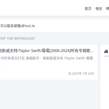
首页
电信
系邮箱i@tuzi.la
，已下单不影响 2，下单后会有审核可以在常见问题里面的查单链接查询进
系邮箱i@tuzi.la
，已下单不影响 2，下单后会有审核可以在常见问题里面的查单链接查询进
ENT THE ANTHOLOGY
夫特/Taylor Swift/霉霉[2006-2024]所有专辑歌曲合集[高品质MP3+无损FLAC/25GB]音乐专辑：出道至今所有音乐打包
所有音乐打包 演唱歌手：泰勒斯威夫特 /Taylor Swift/ 霉霉
…
2025年 1月 23日