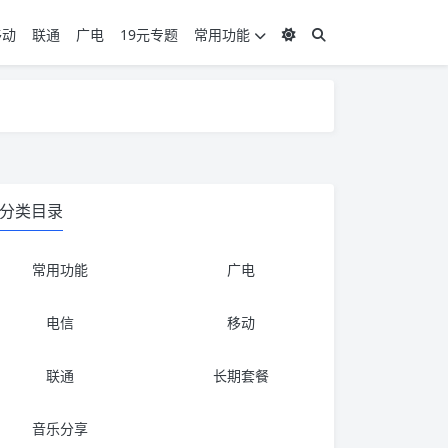
移动
联通
广电
19元专题
常用功能
度 3，下单要看好可以发货的地区
度 3，下单要看好可以发货的地区
分类目录
常用功能
广电
电信
移动
联通
长期套餐
音乐分享