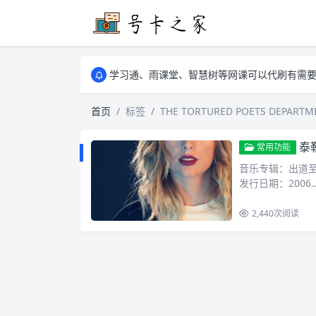
学习通、雨课堂、智慧树等网课可以代刷有需要可以联
卡友须知 1，点击链接商品不存在就是下架了
学习通、雨课堂、智慧树等网课可以代刷有需要可以联
卡友须知 1，点击链接商品不存在就是下架了
首页
标签
THE TORTURED POETS DEPARTM
泰勒斯威
常用功能
音乐专辑：出道至今
发行日期：2006
2,440
次阅读