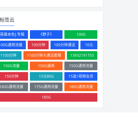
标签云
[英雄本色].专辑
《野子》
100G
100G通用流量
100分钟
100分钟通话
10元
1100分钟
1100分钟大通话套餐
13932191755
150G流量
150G通用
150G通用流量
150分钟
15元80G
15选1视频会员
160G通用流量
175G通用流量
180G通用流量
185G