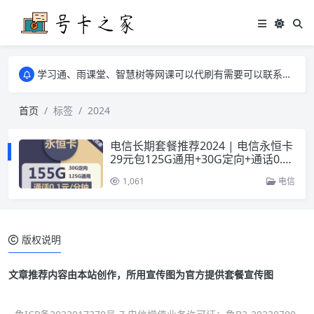
学习通、雨课堂、智慧树等网课可以代刷有需要可以联系邮箱i@tuzi.la
卡友须知 1，点击链接商品不存在就是下架了，已下单不影响 2，下单后会有审核可以在常见问题里面的查单链接查询进度 3，下单要看好可以发货的地区
学习通、雨课堂、智慧树等网课可以代刷有需要可以联系邮箱i@tuzi.la
卡友须知 1，点击链接商品不存在就是下架了，已下单不影响 2，下单后会有审核可以在常见问题里面的查单链接查询进度 3，下单要看好可以发货的地区
首页
标签
2024
电信长期套餐推荐2024 | 电信永恒卡
29元包125G通用+30G定向+通话0.1
元/分钟
1,061
电信
版权说明
文章推荐内容由本站创作，所用宣传图为官方提供套餐宣传图