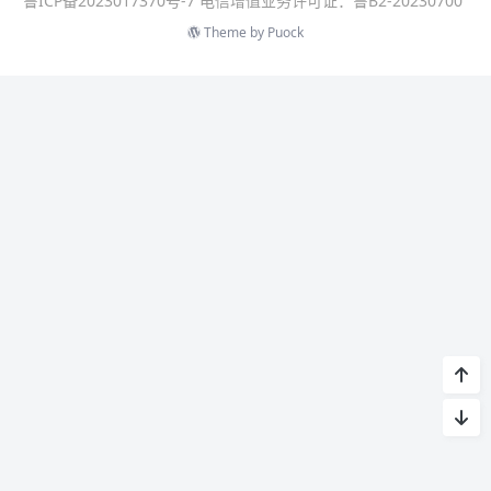
鲁ICP备2023017370号-7 电信增值业务许可证：鲁B2-20230700
Theme by
Puock