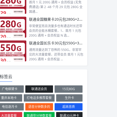
首月 1 元 200G 通用 + 会员权益 (无免
费通话) 第 2 -48 个月 29 元包 280G 全
国通...
联通全国糖果卡20元包280G+200分钟+会员
非常便宜而且流量多也有通话时长还带
会员的全能水桶套餐，1、首月 1 元包
200G 通用 + 会员权益 N 选...
联通全国长乐卡30元包550G+300分钟+会员
通用流量达到了恐怖的 550G，非常罕
见的大流量套餐，还带会员 首月 1 元包
200G 通用 + 会员权益 ...
标签云
广电柳黛卡
联通送会员
15元80G
重庆本地卡
打电话多推荐套餐
生升卡
电信逐月卡
语音分钟数多的
超高音质
大流量套餐
联通带分钟数套餐
联通30元神卡