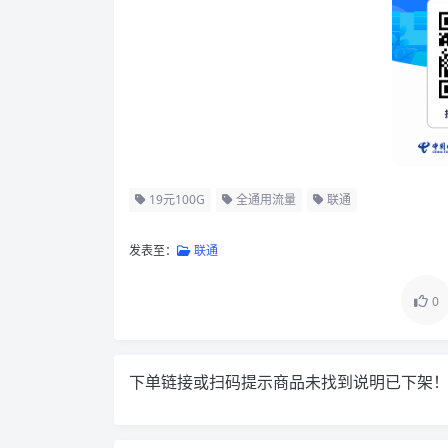
19元100G
全通用流量
联通
发表至：
联通
0
下单链接或扫码提示商品未找到说明已下架