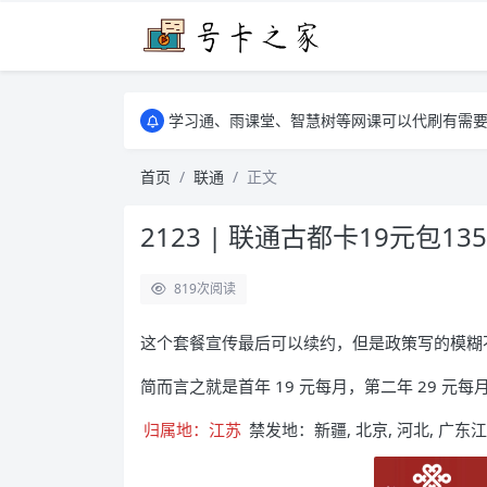
学习通、雨课堂、智慧树等网课可以代刷有需要可以联
卡友须知 1，点击链接商品不存在就是下架了
学习通、雨课堂、智慧树等网课可以代刷有需要可以联
卡友须知 1，点击链接商品不存在就是下架了
首页
联通
正文
2123 | 联通古都卡19元包1
819
次阅读
这个套餐宣传最后可以续约，但是政策写的模糊
简而言之就是首年 19 元每月，第二年 29 元每
归属地：江苏
禁发地：新疆, 北京, 河北, 广