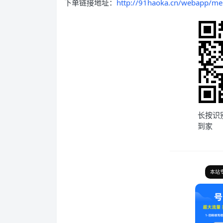
下单链接地址：
http://91haoka.cn/webapp/me
长按识
到家
本站