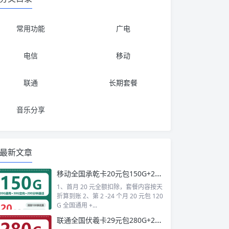
常用功能
广电
电信
移动
联通
长期套餐
音乐分享
最新文章
移动全国承乾卡20元包150G+200分钟+会员
1、首月 20 元全额扣除，套餐内容按天
折算到账 2、第 2 -24 个月 20 元包 120
G 全国通用 +...
联通全国伏羲卡29元包280G+200分钟+会员