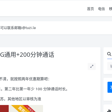
首页
电信
系邮箱i@tuzi.la
，已下单不影响 2，下单后会有审核可以在常见问题里面的查单链接查询进
系邮箱i@tuzi.la
，已下单不影响 2，下单后会有审核可以在常见问题里面的查单链接查询进
35G通用+200分钟通话
不清，就按照两年优惠期算吧：
月。第二年比第一年少 100 分钟通话时长。
东江苏，其他地区以审核为准