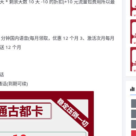
天 * 剩余天数 10 天 -10 的折扣)+10 元流量包费用所以最
00 分钟国内语音(每月领取，优惠 12 个月 3、激活次月每月
 12 个月
通话
钟通话(到期可续)