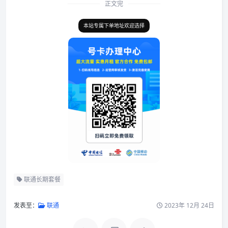
正文完
本站专属下单地址欢迎选择
联通长期套餐
发表至：
联通
2023年 12月 24日