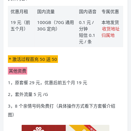
优惠月租
国内流量
国内语音
专属优惠
19 元（前
100GB（70G 通用
0.1 元 /
本地发货
五个月）
30G 定向）
分钟
收货地址
短信 0.1
归属地
元 / 条
* 激活过程首充 50 送 50
其他资费
1，原套餐 29 元，优惠后前五个月 19 元
2，套外流量 5 元 /G
3，8 个亲情号码免费打（具体操作方式看下方套餐介绍
图）