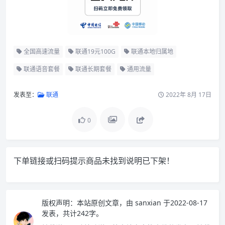
全国高速流量
联通19元100G
联通本地归属地
联通语音套餐
联通长期套餐
通用流量
发表至：
联通
2022年 8月 17日
0
下单链接或扫码提示商品未找到说明已下架！
版权声明：
本站原创文章，由
sanxian
于2022-08-17
发表，共计242字。