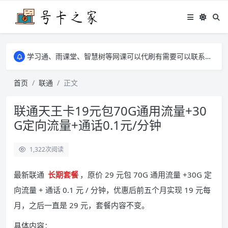
学习通、雨课堂、智慧树等网课可以代刷有需要可以联系邮箱i@tuzi.la
卡友须知 1，点击链接商品不存在就是下架了，已下单不影响 2，下单后会有审核可以在常见问题里面的查单链接查询进度 3，下单要看好可以发货的地区
学习通、雨课堂、智慧树等网课可以代刷有需要可以联系邮箱i@tuzi.la
卡友须知 1，点击链接商品不存在就是下架了，已下单不影响 2，下单后会有审核可以在常见问题里面的查单链接查询进度 3，下单要看好可以发货的地区
首页
联通
正文
联通天王卡19元包70G通用流量+30
G定向流量+通话0.1元/分钟
1,322
次阅读
最新联通
长期套餐
，原价 29 元包 70G 通用流量 +30G 定
向流量 + 通话 0.1 元 / 分钟，优惠后前五个月实现 19 元每
月，之后一直是 29 元，套餐内容不变。
具体内容：