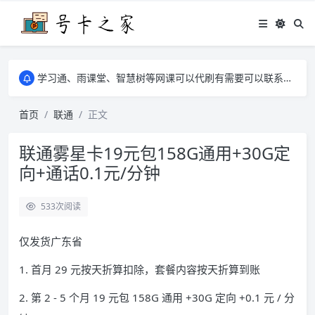
学习通、雨课堂、智慧树等网课可以代刷有需要可以联系邮箱i@tuzi.la
卡友须知 1，点击链接商品不存在就是下架了，已下单不影响 2，下单后会有审核可以在常见问题里面的查单链接查询进度 3，下单要看好可以发货的地区
学习通、雨课堂、智慧树等网课可以代刷有需要可以联系邮箱i@tuzi.la
卡友须知 1，点击链接商品不存在就是下架了，已下单不影响 2，下单后会有审核可以在常见问题里面的查单链接查询进度 3，下单要看好可以发货的地区
首页
联通
正文
联通雾星卡19元包158G通用+30G定
向+通话0.1元/分钟
533
次阅读
仅发货广东省
1. 首月 29 元按天折算扣除，套餐内容按天折算到账
2. 第 2 - 5 个月 19 元包 158G 通用 +30G 定向 +0.1 元 / 分