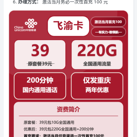
办理方式：
激活当月务必一次性首充 100 元