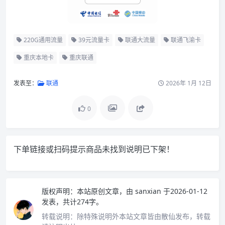
220G通用流量
39元流量卡
联通大流量
联通飞渝卡
重庆本地卡
重庆联通
发表至：
联通
2026年 1月 12日
0
下单链接或扫码提示商品未找到说明已下架！
版权声明：
本站原创文章，由
sanxian
于2026-01-12
发表，共计274字。
转载说明：
除特殊说明外本站文章皆由散仙发布，转载