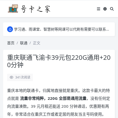
学习通、雨课堂、智慧树等网课可以代刷有需要可以联系邮箱i@tuzi.la
卡友须知 1，点击链接商品不存在就是下架了，已下单不影响 2，下单后会有审核可以在常见问题里面的查单链接查询进度 3，下单要看好可以发货的地区
学习通、雨课堂、智慧树等网课可以代刷有需要可以联系邮箱i@tuzi.la
卡友须知 1，点击链接商品不存在就是下架了，已下单不影响 2，下单后会有审核可以在常见问题里面的查单链接查询进度 3，下单要看好可以发货的地区
首页
联通
正文
重庆联通飞渝卡39元包220G通用+20
0分钟
341
次阅读
重庆本地的联通卡，归属地直接就是重庆。这款卡最大的特
点就是
流量非常纯粹，220G 全部是通用流量
，没有任何定
向流量凑数。39 元月租还能送 200 分钟通话，优惠期有两
年，非常适合在重庆工作或者定居的朋友当主号码使用。