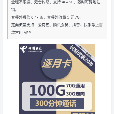
全程不限速、无合约期、支持 4G/5G、随时可异地注
销。
套餐外短信 0.1/ 条，套餐外流量 5 元 /G。
定向流量支持：爱奇艺、腾讯会员、抖音、快手等上百
款常用 APP