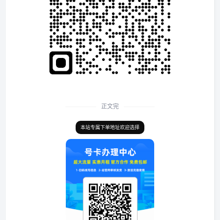
正文完
本站专属下单地址欢迎选择