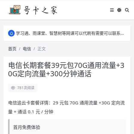
学习通、雨课堂、智慧树等网课可以代刷有需要可以联系邮箱i@tuzi.la
卡友须知 1，点击链接商品不存在就是下架了，已下单不影响 2，下单后会有审核可以在常见问题里面的查单链接查询进度 3，下单要看好可以发货的地区
学习通、雨课堂、智慧树等网课可以代刷有需要可以联系邮箱i@tuzi.la
卡友须知 1，点击链接商品不存在就是下架了，已下单不影响 2，下单后会有审核可以在常见问题里面的查单链接查询进度 3，下单要看好可以发货的地区
首页
电信
正文
电信长期套餐39元包70G通用流量+3
0G定向流量+300分钟通话
781
次阅读
电信追云卡套餐详情：29 元包 70G 通用流量 +30G 定向流
量 + 通话 0.1 元 / 分钟
首月免费体验