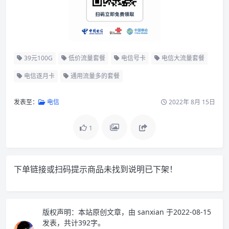
39元100G
低价流量套餐
电信号卡
电信大流量套餐
电信逐月卡
通用流量多的套餐
发表至：
电信
2022年 8月 15日
1
下单链接或扫码提示商品未找到说明已下架！
版权声明：
本站原创文章，由
sanxian
于2022-08-15
发表，共计392字。