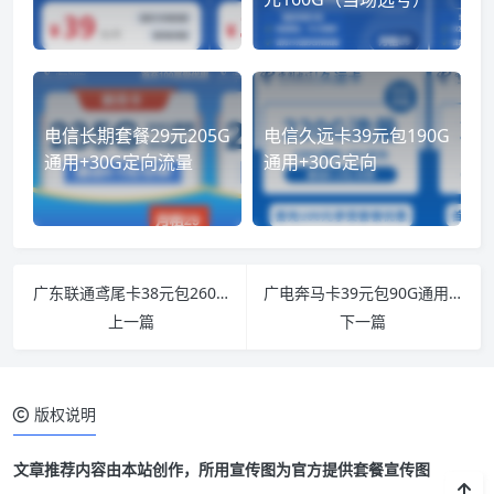
电信长期套餐29元205G
电信久远卡39元包190G
通用+30G定向流量
通用+30G定向
广东联通鸢尾卡38元包260G通用+100分钟（长期套餐）
广电奔马卡39元包90G通用+收货地即归属地（可办副卡）
上一篇
下一篇
版权说明
文章推荐内容由本站创作，所用宣传图为官方提供套餐宣传图