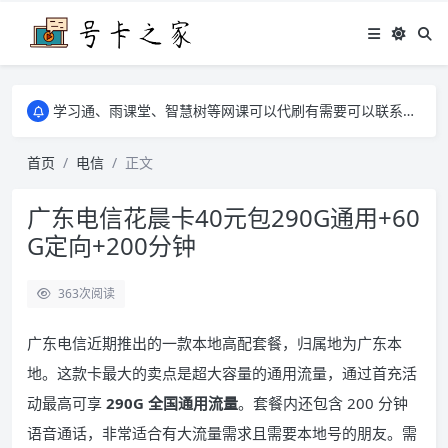
学习通、雨课堂、智慧树等网课可以代刷有需要可以联系邮箱i@tuzi.la
卡友须知 1，点击链接商品不存在就是下架了，已下单不影响 2，下单后会有审核可以在常见问题里面的查单链接查询进度 3，下单要看好可以发货的地区
学习通、雨课堂、智慧树等网课可以代刷有需要可以联系邮箱i@tuzi.la
卡友须知 1，点击链接商品不存在就是下架了，已下单不影响 2，下单后会有审核可以在常见问题里面的查单链接查询进度 3，下单要看好可以发货的地区
首页
电信
正文
广东电信花晨卡40元包290G通用+60
G定向+200分钟
363
次阅读
广东电信近期推出的一款本地高配套餐，归属地为广东本
地。这款卡最大的卖点是超大容量的通用流量，通过首充活
动最高可享
290G 全国通用流量
。套餐内还包含 200 分钟
语音通话，非常适合有大流量需求且需要本地号的朋友。需