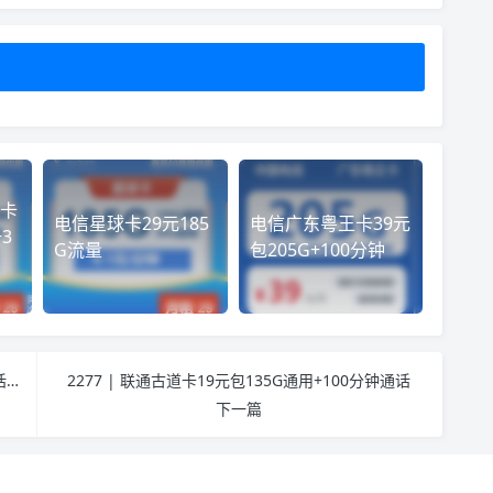
卡
电信星球卡29元185
电信广东粤王卡39元
3
G流量
包205G+100分钟
2283 | 联通南海卡39元包320G通用+30G定向+通话0.15元/分钟
2277 | 联通古道卡19元包135G通用+100分钟通话
下一篇