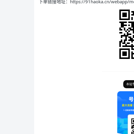
下单链接地址：https://91haoka.cn/webapp/merc
本站