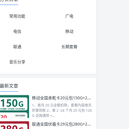
常用功能
广电
电信
移动
联通
长期套餐
音乐分享
最新文章
移动全国承乾卡20元包150G+200分钟+会员
1、首月 20 元全额扣除，套餐内容按天
折算到账 2、第 2 -24 个月 20 元包 120
G 全国通用 +...
联通全国伏羲卡29元包280G+200分钟+会员