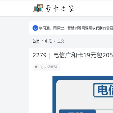
学习通、雨课堂、智慧树等网课可以代刷有需要可以联
卡友须知 1，点击链接商品不存在就是下架了
学习通、雨课堂、智慧树等网课可以代刷有需要可以联
卡友须知 1，点击链接商品不存在就是下架了
首页
电信
正文
2279 | 电信广和卡19元包2
1,323
次阅读