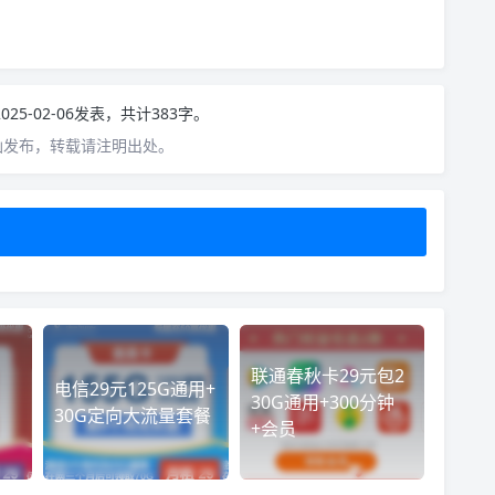
！
025-02-06发表，共计383字。
仙发布，转载请注明出处。
联通春秋卡29元包2
电信29元125G通用+
30G通用+300分钟
30G定向大流量套餐
+会员