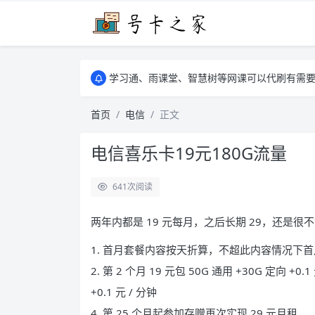
学习通、雨课堂、智慧树等网课可以代刷有需要可以联
卡友须知 1，点击链接商品不存在就是下架了
学习通、雨课堂、智慧树等网课可以代刷有需要可以联
卡友须知 1，点击链接商品不存在就是下架了
首页
电信
正文
电信喜乐卡19元180G流量
641
次阅读
两年内都是 19 元每月，之后长期 29，还是
1. 首月套餐内容按天折算，不超此内容情况下
2. 第 2 个月 19 元包 50G 通用 +30G 定向 +0.1
+0.1 元 / 分钟
4. 第 25 个月起参加存赠再次实现 29 元月租