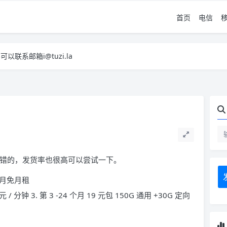
首页
电信
系邮箱i@tuzi.la
，已下单不影响 2，下单后会有审核可以在常见问题里面的查单链接查询进
系邮箱i@tuzi.la
，已下单不影响 2，下单后会有审核可以在常见问题里面的查单链接查询进
很不错的，发货率也很高可以尝试一下。
首月免月租
 元 / 分钟 3. 第 3 -24 个月 19 元包 150G 通用 +30G 定向