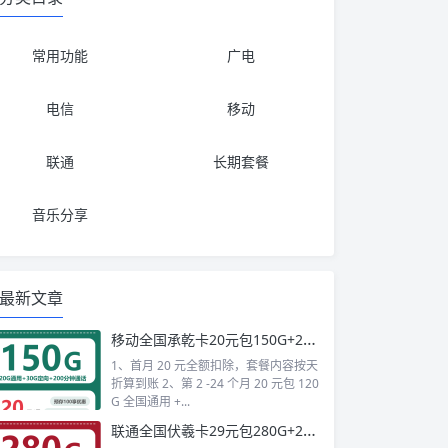
常用功能
广电
电信
移动
联通
长期套餐
音乐分享
最新文章
移动全国承乾卡20元包150G+200分钟+会员
1、首月 20 元全额扣除，套餐内容按天
折算到账 2、第 2 -24 个月 20 元包 120
G 全国通用 +...
联通全国伏羲卡29元包280G+200分钟+会员