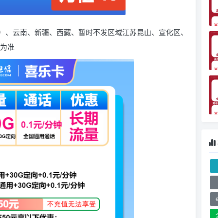
）、云南、新疆、西藏、暂时不发区域江苏昆山、宣化区、
核为准