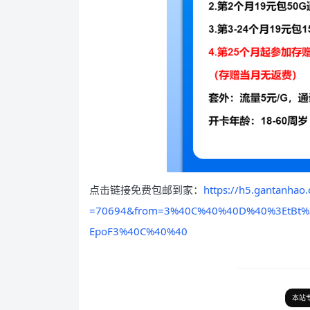
点击链接免费包邮到家：
https://h5.gantanh
=70694&from=3%40C%40%40D%40%3EtBt
EpoF3%40C%40%40
本站