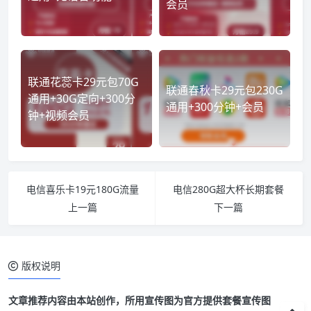
会员
联通花蕊卡29元包70G
联通春秋卡29元包230G
通用+30G定向+300分
通用+300分钟+会员
钟+视频会员
电信喜乐卡19元180G流量
电信280G超大杯长期套餐
上一篇
下一篇
版权说明
文章推荐内容由本站创作，所用宣传图为官方提供套餐宣传图