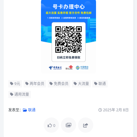
9元
两年会员
免费会员
大流量
联通
通用流量
发表至：
联通
2025年 2月 8日
0