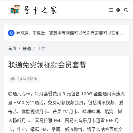
学习通、雨课堂、智慧树等网课可以代刷有需要可以联系邮箱i@tuzi.la
卡友须知 1，点击链接商品不存在就是下架了，已下单不影响 2，下单后会有审核可以在常见问题里面的查单链接查询进度 3，下单要看好可以发货的地区
学习通、雨课堂、智慧树等网课可以代刷有需要可以联系邮箱i@tuzi.la
卡友须知 1，点击链接商品不存在就是下架了，已下单不影响 2，下单后会有审核可以在常见问题里面的查单链接查询进度 3，下单要看好可以发货的地区
首页
联通
正文
联通免费领视频会员套餐
2,414
次阅读
联通凡心卡，每月套餐费用 9 元包含 100G 全国通用高速流
量 +300 分钟通话，免费可领视频会员，包括腾讯视频、爱
奇艺、优酷视频月卡、芒果 TV 月卡、哔哩哔哩、酷狗、懒
人畅听月卡、喜马拉雅 FM、网易云音乐月卡迅雷 KEE 月
卡，作业、蜻蜓 FM、掌阅、新浪微博、饿了么咕咚百度文