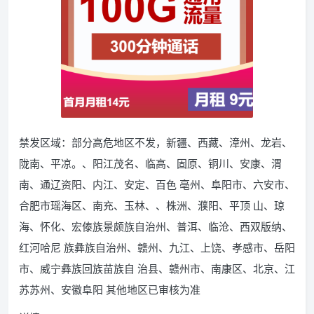
禁发区域：部分高危地区不发，新疆、西藏、漳州、龙岩、
陇南、平凉。、阳江茂名、临高、固原、铜川、安康、渭
南、通辽资阳、内江、安定、百色 亳州、阜阳市、六安市、
合肥市瑶海区、南充、玉林、、株洲、濮阳、平顶 山、琼
海、怀化、宏傣族景颇族自治州、普洱、临沧、西双版纳、
红河哈尼 族彝族自治州、赣州、九江、上饶、孝感市、岳阳
市、威宁彝族回族苗族自 治县、赣州市、南康区、北京、江
苏苏州、安徽阜阳 其他地区已审核为准