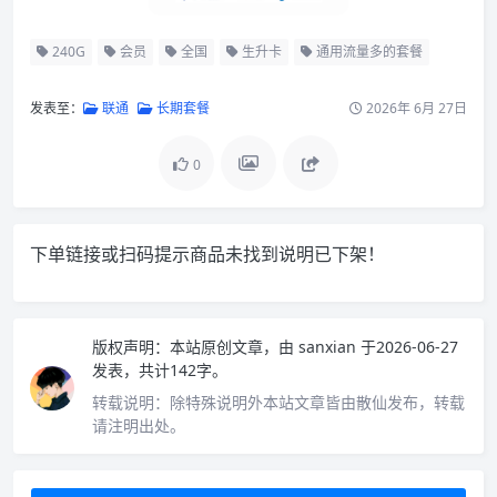
240G
会员
全国
生升卡
通用流量多的套餐
发表至：
联通
长期套餐
2026年 6月 27日
0
下单链接或扫码提示商品未找到说明已下架！
版权声明：
本站原创文章，由
sanxian
于2026-06-27
发表，共计142字。
转载说明：
除特殊说明外本站文章皆由散仙发布，转载
请注明出处。