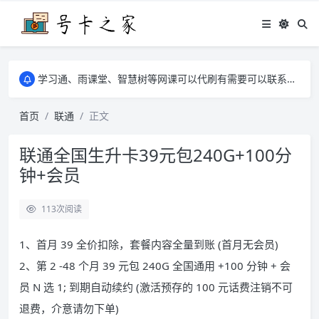
学习通、雨课堂、智慧树等网课可以代刷有需要可以联系邮箱i@tuzi.la
卡友须知 1，点击链接商品不存在就是下架了，已下单不影响 2，下单后会有审核可以在常见问题里面的查单链接查询进度 3，下单要看好可以发货的地区
学习通、雨课堂、智慧树等网课可以代刷有需要可以联系邮箱i@tuzi.la
卡友须知 1，点击链接商品不存在就是下架了，已下单不影响 2，下单后会有审核可以在常见问题里面的查单链接查询进度 3，下单要看好可以发货的地区
首页
联通
正文
联通全国生升卡39元包240G+100分
钟+会员
113
次阅读
1、首月 39 全价扣除，套餐内容全量到账 (首月无会员)
2、第 2 -48 个月 39 元包 240G 全国通用 +100 分钟 + 会
员 N 选 1; 到期自动续约 (激活预存的 100 元话费注销不可
退费，介意请勿下单)