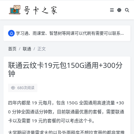
学习通、雨课堂、智慧树等网课可以代刷有需要可以联系邮箱i@tuzi.la
卡友须知 1，点击链接商品不存在就是下架了，已下单不影响 2，下单后会有审核可以在常见问题里面的查单链接查询进度 3，下单要看好可以发货的地区
学习通、雨课堂、智慧树等网课可以代刷有需要可以联系邮箱i@tuzi.la
卡友须知 1，点击链接商品不存在就是下架了，已下单不影响 2，下单后会有审核可以在常见问题里面的查单链接查询进度 3，下单要看好可以发货的地区
首页
联通
正文
联通云纹卡19元包150G通用+300分
钟
680
次阅读
四年内都是 19 元每月，包含 150G 全国通用高速流量 +30
0 分钟全国通话分钟数，目前联通最优惠的套餐，需要联通
卡以及需要 19 元的套餐的可以考虑这个卡。
大学期间流量需求大的以及外面租房不想拉宽带的都非常推