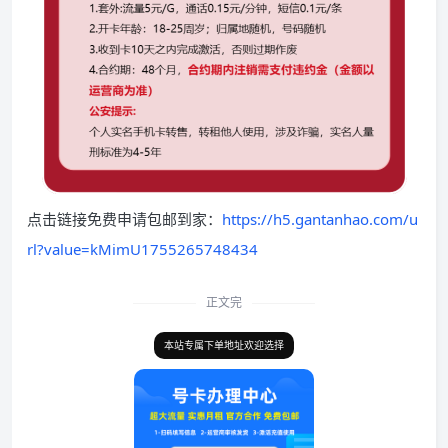
点击链接免费申请包邮到家：
https://h5.gantanhao.com/u
rl?value=kMimU1755265748434
正文完
本站专属下单地址欢迎选择