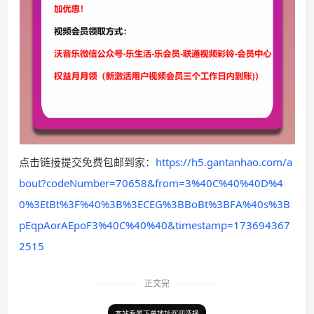
点击链接提交免费包邮到家：
https://h5.gantanhao.com/a
bout?codeNumber=70658&from=3%40C%40%40D%4
0%3EtBt%3F%40%3B%3ECEG%3BBoBt%3BFA%40s%3B
pEqpAorAEpoF3%40C%40%40&timestamp=173694367
2515
正文完
本站专属下单地址欢迎选择