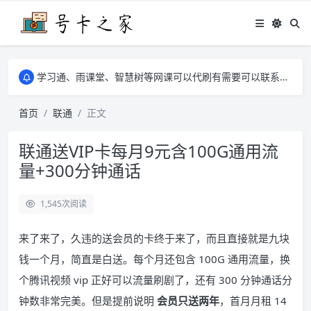
学习通、雨课堂、智慧树等网课可以代刷有需要可以联系邮箱i@tuzi.la
卡友须知 1，点击链接商品不存在就是下架了，已下单不影响 2，下单后会有审核可以在常见问题里面的查单链接查询进度 3，下单要看好可以发货的地区
学习通、雨课堂、智慧树等网课可以代刷有需要可以联系邮箱i@tuzi.la
卡友须知 1，点击链接商品不存在就是下架了，已下单不影响 2，下单后会有审核可以在常见问题里面的查单链接查询进度 3，下单要看好可以发货的地区
首页
联通
正文
联通送VIP卡每月9元含100G通用流
量+300分钟通话
1,545
次阅读
来了来了，久违的送会员的卡终于来了，而且直接就是九块
钱一个月，简直是白送。每个月还包含 100G 通用流量，换
个腾讯视频 vip 正好可以流量刷剧了，还有 300 分钟通话分
钟数非常完美。但是提前说明
会员只送两年
，首月月租 14