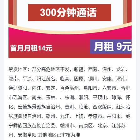
禁发地区：部分高危地区不发，新疆、西藏、漳州、龙岩、
陇南、平凉、阳江茂名、临高、固原、铜川、安康、渭南、
通辽资阳、内江、安定、百色亳州、阜阳市、六安市、合肥
市瑶海区、南充、玉林、、株洲、濮阳、平顶山、琼海、怀
化、宏傣族景颇族自治州、普洱、临沧、西双版纳、红河哈
尼族彝族自治州、赣州、九江、上饶、孝感市、岳阳市、威
宁彝族回族苗族自治县、赣州市、南康区、北京、江苏苏
州、安徽阜阳 其他地区已审核为准