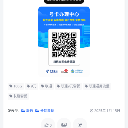
100G
9元
联通
联通9元套餐
联通通用流量
长期套餐
发表至：
联通
长期套餐
2025年 1月 15日
0