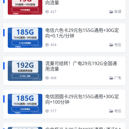
向流量
427
联通
电信六色卡29元包155G通用+30G定
向+0.1元/分钟
454
电信
流量可结转！广电29元192G全国通
用流量
468
广电
电信团圆卡29元包155G通用+30G定
向+100分钟
577
电信