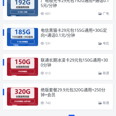
广电极光卡29元包192G通用+通话0.1
5元/分钟
601
广电
电信黑猫卡29元包155G通用+30G定
向+通话0.1元/分钟
531
电信
联通长期冰凌卡29元包150G通用+30
0分钟
612
联通
绝版套餐29.9元包320G通用+250分
钟+会员
742
联通