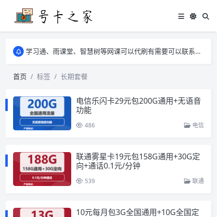
学习通、雨课堂、智慧树等网课可以代刷有需要可以联系邮箱i@tuzi.la
卡友须知 1，点击链接商品不存在就是下架了，已下单不影响 2，下单后会有审核可以在常见问题里面的查单链接查询进度 3，下单要看好可以发货的地区
学习通、雨课堂、智慧树等网课可以代刷有需要可以联系邮箱i@tuzi.la
卡友须知 1，点击链接商品不存在就是下架了，已下单不影响 2，下单后会有审核可以在常见问题里面的查单链接查询进度 3，下单要看好可以发货的地区
首页
标签
长期套餐
电信乐闪卡29元包200G通用+无语音
功能
486
电信
联通雾星卡19元包158G通用+30G定
向+通话0.1元/分钟
539
联通
10元每月包3G全国通用+10G全国定