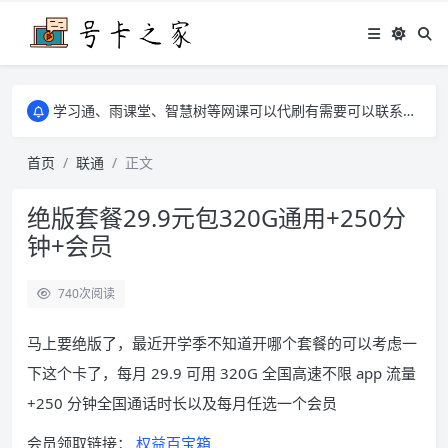
学习通、雨课堂、智慧树等网课可以代刷有需要可以联系邮箱i@tuzi.la
卡友须知 1，点击链接商品不存在就是下架了，已下单不影响 2，下单后会有审核可以在常见问题里面的查单链接查询进度 3，下单要看好可以发货的地区
学习通、雨课堂、智慧树等网课可以代刷有需要可以联系邮箱i@tuzi.la
卡友须知 1，点击链接商品不存在就是下架了，已下单不影响 2，下单后会有审核可以在常见问题里面的查单链接查询进度 3，下单要看好可以发货的地区
首页
联通
正文
绝版套餐29.9元包320G通用+250分
钟+会员
740
次阅读
马上要绝版了，最近开学季不知道开哪个套餐的可以考虑一
下这个卡了，每月 29.9 可用 320G 全国高速不限 app 流量
+250 分钟全国通话时长以及每月任选一个会员
会员领取链接：
权益百宝箱