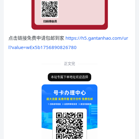
点击链接免费申请包邮到家
https://h5.gantanhao.com/ur
l?value=wEx5b1756890826780
正文完
本站专属下单地址欢迎选择