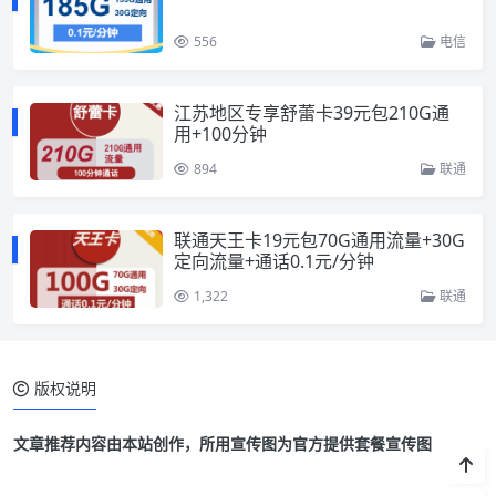
556
电信
江苏地区专享舒蕾卡39元包210G通
用+100分钟
894
联通
联通天王卡19元包70G通用流量+30G
定向流量+通话0.1元/分钟
1,322
联通
版权说明
文章推荐内容由本站创作，所用宣传图为官方提供套餐宣传图