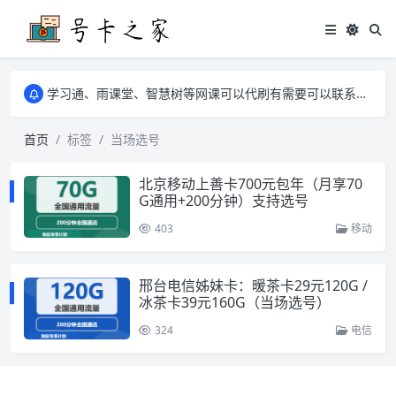
学习通、雨课堂、智慧树等网课可以代刷有需要可以联系邮箱i@tuzi.la
卡友须知 1，点击链接商品不存在就是下架了，已下单不影响 2，下单后会有审核可以在常见问题里面的查单链接查询进度 3，下单要看好可以发货的地区
学习通、雨课堂、智慧树等网课可以代刷有需要可以联系邮箱i@tuzi.la
卡友须知 1，点击链接商品不存在就是下架了，已下单不影响 2，下单后会有审核可以在常见问题里面的查单链接查询进度 3，下单要看好可以发货的地区
首页
标签
当场选号
北京移动上善卡700元包年（月享70
G通用+200分钟）支持选号
403
移动
邢台电信姊妹卡：暖茶卡29元120G /
冰茶卡39元160G（当场选号）
324
电信