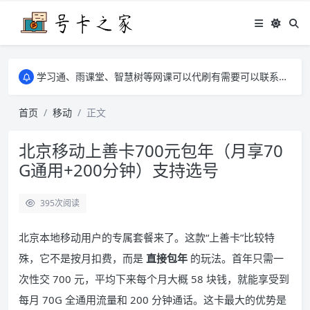
学习通、雨课堂、智慧树等网课可以代刷有需要可以联系邮箱i@tuzi.la
卡友须知 1，点击链接商品不存在就是下架了，已下单不影响 2，下单后会有审核可以在常见问题里面的查单链接查询进度 3，下单要看好可以发货的地区
学习通、雨课堂、智慧树等网课可以代刷有需要可以联系邮箱i@tuzi.la
卡友须知 1，点击链接商品不存在就是下架了，已下单不影响 2，下单后会有审核可以在常见问题里面的查单链接查询进度 3，下单要看好可以发货的地区
首页
移动
正文
北京移动上善卡700元包年（月享70
G通用+200分钟）支持选号
395
次阅读
北京本地移动用户的专属套餐来了。这款“上善卡”比较特
殊，它不是按月扣费，而是
直接包年
的玩法。首年只需一
次性交 700 元，平均下来每个月大概 58 块钱，就能享受到
每月 70G 全通用流量和 200 分钟通话。这卡最大的优势是