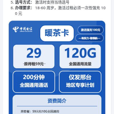
选号方式：
激活时支持当场选号
办理要求：
18-60 周岁，激活过程必须一次性强充 10
0 元