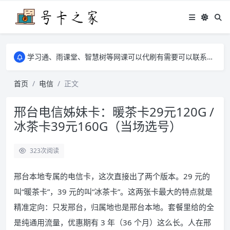
学习通、雨课堂、智慧树等网课可以代刷有需要可以联系邮箱i@tuzi.la
卡友须知 1，点击链接商品不存在就是下架了，已下单不影响 2，下单后会有审核可以在常见问题里面的查单链接查询进度 3，下单要看好可以发货的地区
学习通、雨课堂、智慧树等网课可以代刷有需要可以联系邮箱i@tuzi.la
卡友须知 1，点击链接商品不存在就是下架了，已下单不影响 2，下单后会有审核可以在常见问题里面的查单链接查询进度 3，下单要看好可以发货的地区
首页
电信
正文
邢台电信姊妹卡：暖茶卡29元120G /
冰茶卡39元160G（当场选号）
323
次阅读
邢台本地专属的电信卡，这次直接出了两个版本。29 元的
叫“暖茶卡”，39 元的叫“冰茶卡”。这两张卡最大的特点就是
精准定向：只发邢台，归属地也是邢台本地。套餐里给的全
是纯通用流量，优惠期有 3 年（36 个月）这么长。人在邢