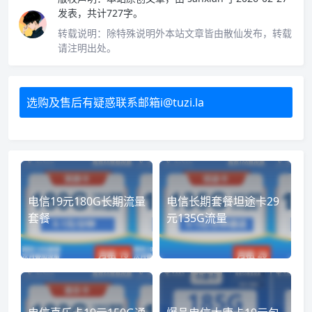
发表，共计727字。
转载说明：
除特殊说明外本站文章皆由散仙发布，转载
请注明出处。
选购及售后有疑惑联系邮箱i@tuzi.la
电信19元180G长期流量
电信长期套餐坦途卡29
套餐
元135G流量