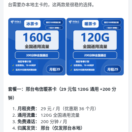
台需要办本地主卡的，这两款是很稳的选择。
套餐一：邢台电信暖茶卡（29 元包 120G 通用 +200 分
钟）
月租资费：
29 元 / 月（优惠期 36 个月）
通用流量：
120G 全国通用流量
免费通话：
200 分钟 / 月
归属发货：
邢台（仅发邢台本地）