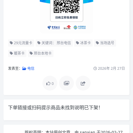
29元流量卡
关键词： 邢台电信
冰茶卡
当场选号
暖茶卡
邢台本地卡
发表至：
电信
2026年 2月 27日
0
下单链接或扫码提示商品未找到说明已下架！
版权声明：
本站原创文章，由
sanxian
于2026-02-27