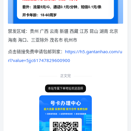
禁发区域：贵州 广西 云南 新疆 西藏 江苏 昆山 湖南 北京
海南 海口、三亚除外 茂名市 杭州市
点击链接免费申请包邮到家：
https://h5.gantanhao.com/u
rl?value=5jjc61747829600900
正文完
本站专属下单地址欢迎选择