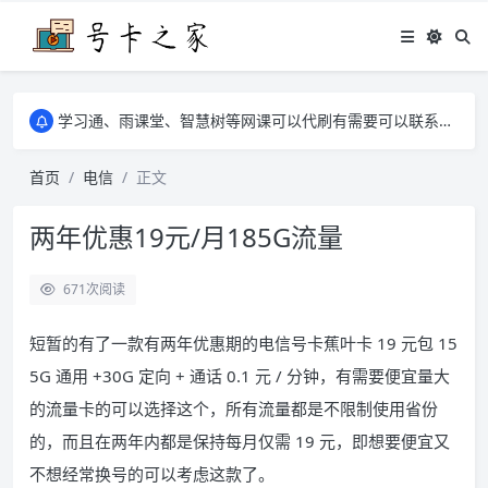
学习通、雨课堂、智慧树等网课可以代刷有需要可以联系邮箱i@tuzi.la
卡友须知 1，点击链接商品不存在就是下架了，已下单不影响 2，下单后会有审核可以在常见问题里面的查单链接查询进度 3，下单要看好可以发货的地区
学习通、雨课堂、智慧树等网课可以代刷有需要可以联系邮箱i@tuzi.la
卡友须知 1，点击链接商品不存在就是下架了，已下单不影响 2，下单后会有审核可以在常见问题里面的查单链接查询进度 3，下单要看好可以发货的地区
首页
电信
正文
两年优惠19元/月185G流量
671
次阅读
短暂的有了一款有两年优惠期的电信号卡蕉叶卡 19 元包 15
5G 通用 +30G 定向 + 通话 0.1 元 / 分钟，有需要便宜量大
的流量卡的可以选择这个，所有流量都是不限制使用省份
的，而且在两年内都是保持每月仅需 19 元，即想要便宜又
不想经常换号的可以考虑这款了。