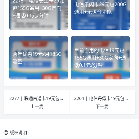
2275 | 电信长江卡29元
电信乐闪卡29元包200G
包155G通用+30G定向
通用+无语音功能
+通话0.1元/分钟
目前自用的电信19元包
两年优惠19元/月185G
155G通用+30G定向+通
流量
话0.1元/分钟
2277 | 联通古道卡19元包135G通用+100分钟通话
2264 | 电信丹霞卡19元包255G通用+30G定向+通话0.1元/分钟
上一篇
下一篇
版权说明