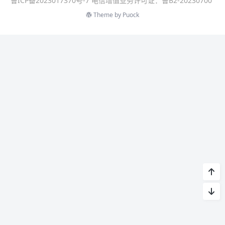
鲁ICP备2023017370号-7 电信增值业务许可证：鲁B2-20230700
Theme by
Puock