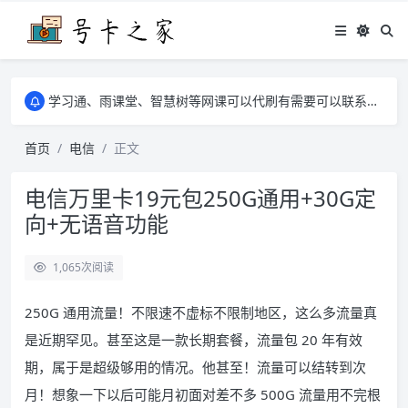
学习通、雨课堂、智慧树等网课可以代刷有需要可以联系邮箱i@tuzi.la
卡友须知 1，点击链接商品不存在就是下架了，已下单不影响 2，下单后会有审核可以在常见问题里面的查单链接查询进度 3，下单要看好可以发货的地区
学习通、雨课堂、智慧树等网课可以代刷有需要可以联系邮箱i@tuzi.la
卡友须知 1，点击链接商品不存在就是下架了，已下单不影响 2，下单后会有审核可以在常见问题里面的查单链接查询进度 3，下单要看好可以发货的地区
首页
电信
正文
电信万里卡19元包250G通用+30G定
向+无语音功能
1,065
次阅读
250G 通用流量！不限速不虚标不限制地区，这么多流量真
是近期罕见。甚至这是一款长期套餐，流量包 20 年有效
期，属于是超级够用的情况。他甚至！流量可以结转到次
月！想象一下以后可能月初面对差不多 500G 流量用不完根