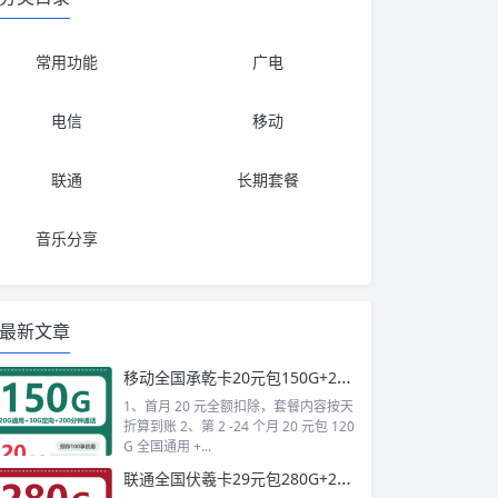
常用功能
广电
电信
移动
联通
长期套餐
音乐分享
最新文章
移动全国承乾卡20元包150G+200分钟+会员
1、首月 20 元全额扣除，套餐内容按天
折算到账 2、第 2 -24 个月 20 元包 120
G 全国通用 +...
联通全国伏羲卡29元包280G+200分钟+会员