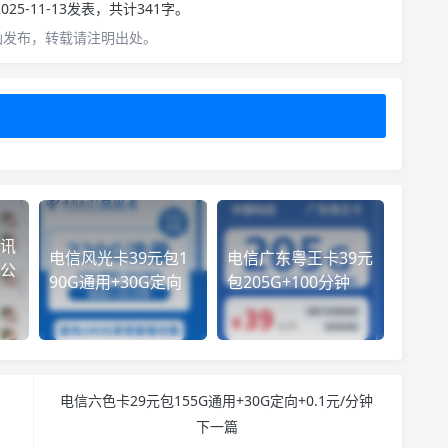
025-11-13发表，共计341字。
仙发布，转载请注明出处。
讯
电信风光卡39元包1
电信广东粤王卡39元
公
90G通用+30G定向
包205G+100分钟
电信六色卡29元包155G通用+30G定向+0.1元/分钟
下一篇