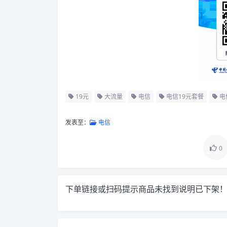
19元
大流量
电信
电信19元套餐
电
发表至：
电信
0
下单链接或扫码提示商品未找到说明已下架