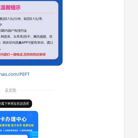
nhao.com/PEFT
正文完
专属下单地址欢迎选择