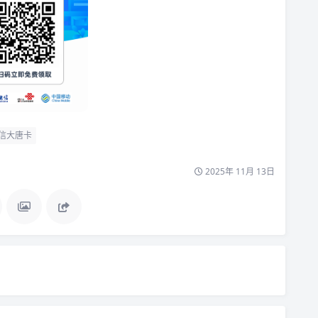
信大唐卡
2025年 11月 13日
！