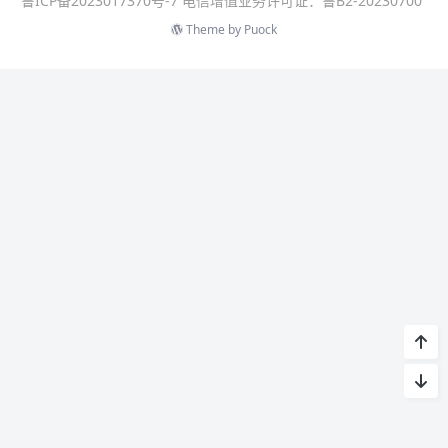
鲁ICP备2023017370号-7 电信增值业务许可证：鲁B2-20230700
Theme by
Puock