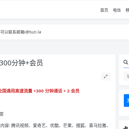
首页
电信
系邮箱i@tuzi.la
，已下单不影响 2，下单后会有审核可以在常见问题里面的查单链接查询进
系邮箱i@tuzi.la
，已下单不影响 2，下单后会有审核可以在常见问题里面的查单链接查询进
300分钟+会员
 全国通用高速流量 +300 分钟通话 + 2 会员
变
月) 会员内容: 腾讯视频、爱奇艺、优酷、芒果、搜狐、喜马拉雅、