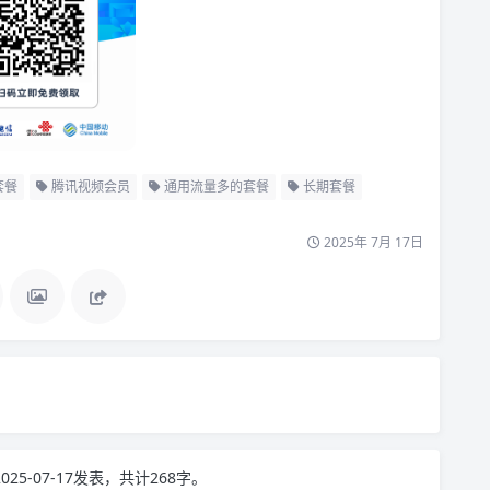
套餐
腾讯视频会员
通用流量多的套餐
长期套餐
2025年 7月 17日
！
025-07-17发表，共计268字。