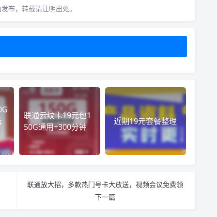
仙发布，转载请注明出处。
0G
联通云纹卡19元包1
话
近期19元套餐整理
50G通用+300分钟
联通放大招，多款热门号卡大放送，视频会议免费领
下一篇