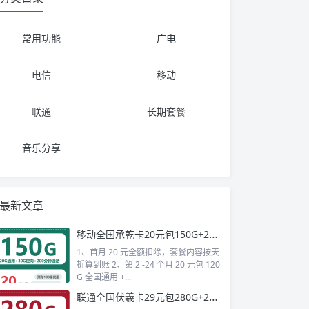
常用功能
广电
电信
移动
联通
长期套餐
音乐分享
最新文章
移动全国承乾卡20元包150G+200分钟+会员
1、首月 20 元全额扣除，套餐内容按天
折算到账 2、第 2 -24 个月 20 元包 120
G 全国通用 +...
联通全国伏羲卡29元包280G+200分钟+会员