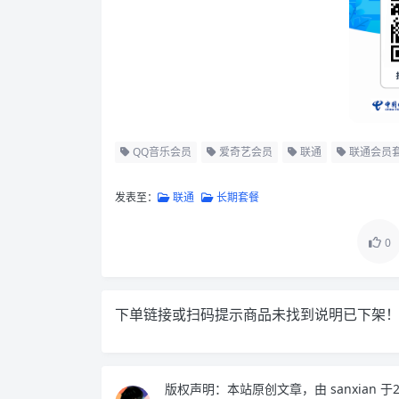
QQ音乐会员
爱奇艺会员
联通
联通会员
发表至：
联通
长期套餐
0
下单链接或扫码提示商品未找到说明已下架
版权声明：
本站原创文章，由
sanxian
于2