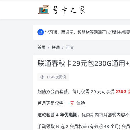
学习通、雨课堂、智慧树等网课可以代刷有需要可以联
卡友须知 1，点击链接商品不存在就是下架了
学习通、雨课堂、智慧树等网课可以代刷有需要可以联
卡友须知 1，点击链接商品不存在就是下架了
首页
联通
正文
联通春秋卡29元包230G通用+
1,049
次阅读
超值双会员套餐，每月仅需 29 元可享受
230G
首月更是仅需
一元
体验
这款套餐
4 年优惠期
，优惠期内每月套餐内容不
手动领取 N 选 2 会员权益 (有效期 48 个