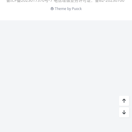
鲁ICP备2023017370号-7 电信增值业务许可证：鲁B2-20230700
Theme by
Puock