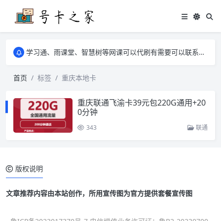
学习通、雨课堂、智慧树等网课可以代刷有需要可以联系邮箱i@tuzi.la
卡友须知 1，点击链接商品不存在就是下架了，已下单不影响 2，下单后会有审核可以在常见问题里面的查单链接查询进度 3，下单要看好可以发货的地区
学习通、雨课堂、智慧树等网课可以代刷有需要可以联系邮箱i@tuzi.la
卡友须知 1，点击链接商品不存在就是下架了，已下单不影响 2，下单后会有审核可以在常见问题里面的查单链接查询进度 3，下单要看好可以发货的地区
首页
标签
重庆本地卡
重庆联通飞渝卡39元包220G通用+20
0分钟
343
联通
版权说明
文章推荐内容由本站创作，所用宣传图为官方提供套餐宣传图