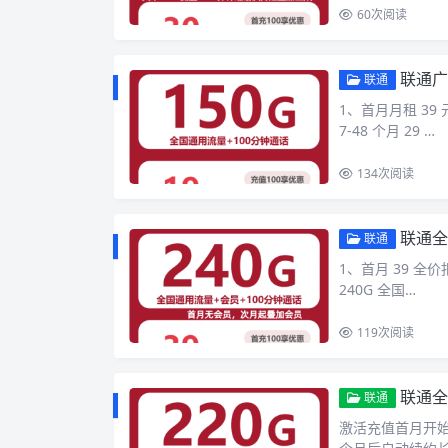
60
次阅读
联通广
联通
1、首月月租 39
7-48 个月 29 …
134
次阅读
联通全
联通
1、首月 39 全价
240G 全国…
119
次阅读
联通全
联通
激活充值首月开始就