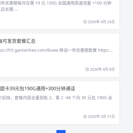
优惠期每月仅需 19 元 150G 全国通用高速流量 +100 分钟
后长期 …
2026年 4月 24日
海可发货套餐汇总
ps://h5.gantanhao.com/Buwa 移动一年优惠期套餐 https:…
2026年 4月 8日
甜卡39元包190G通用+300分钟通话
价扣除，套餐内容全量到账 2、第 2 -48 个月 39 元包 190G 全
2026年 3月 21日