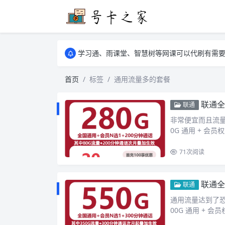
学习通、雨课堂、智慧树等网课可以代刷有需要可以联
卡友须知 1，点击链接商品不存在就是下架了
学习通、雨课堂、智慧树等网课可以代刷有需要可以联
卡友须知 1，点击链接商品不存在就是下架了
首页
标签
通用流量多的套餐
联通全
联通
非常便宜而且流量
0G 通用 + 会员权
71
次阅读
联通全
联通
通用流量达到了恐怖
00G 通用 + 会员