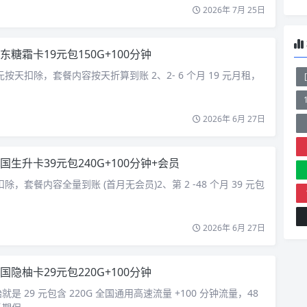
2026年 7月 25日
东糖霜卡19元包150G+100分钟
 元按天扣除，套餐内容按天折算到账 2、2- 6 个月 19 元月租，
2026年 6月 27日
国生升卡39元包240G+100分钟+会员
扣除，套餐内容全量到账 (首月无会员)2、第 2 -48 个月 39 元包
2026年 6月 27日
国隐柚卡29元包220G+100分钟
是 29 元包含 220G 全国通用高速流量 +100 分钟流量，48