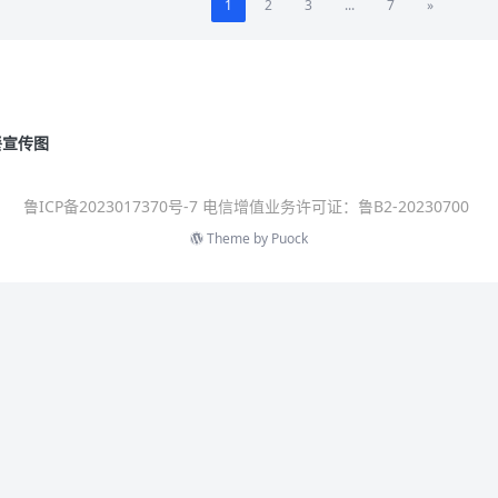
1
2
3
...
7
»
餐宣传图
鲁ICP备2023017370号-7 电信增值业务许可证：鲁B2-20230700
Theme by
Puock