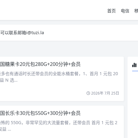
首页
电信
系邮箱i@tuzi.la
，已下单不影响 2，下单后会有审核可以在常见问题里面的查单链接查询进
系邮箱i@tuzi.la
，已下单不影响 2，下单后会有审核可以在常见问题里面的查单链接查询进
国糖果卡20元包280G+200分钟+会员
多也有通话时长还带会员的全能水桶套餐，1、首月 1 元包 20
益 N 选…
2026年 7月 25日
国长乐卡30元包550G+300分钟+会员
的 550G，非常罕见的大流量套餐，还带会员 首月 1 元包 2
权益 …