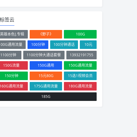
标签云
[英雄本色].专辑
《野子》
100G
100G通用流量
100分钟
100分钟通话
10元
1100分钟
1100分钟大通话套餐
13932191755
150G流量
150G通用
150G通用流量
150分钟
15元80G
15选1视频会员
160G通用流量
175G通用流量
180G通用流量
185G