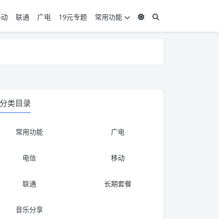
移动
联通
广电
19元专题
常用功能
度 3，下单要看好可以发货的地区
度 3，下单要看好可以发货的地区
分类目录
常用功能
广电
电信
移动
联通
长期套餐
音乐分享