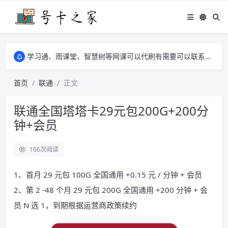
学习通、雨课堂、智慧树等网课可以代刷有需要可以联系邮箱i@tuzi.la
卡友须知 1，点击链接商品不存在就是下架了，已下单不影响 2，下单后会有审核可以在常见问题里面的查单链接查询进度 3，下单要看好可以发货的地区
学习通、雨课堂、智慧树等网课可以代刷有需要可以联系邮箱i@tuzi.la
卡友须知 1，点击链接商品不存在就是下架了，已下单不影响 2，下单后会有审核可以在常见问题里面的查单链接查询进度 3，下单要看好可以发货的地区
首页
联通
正文
联通全国塔塔卡29元包200G+200分
钟+会员
166
次阅读
1、首月 29 元包 100G 全国通用 +0.15 元 / 分钟 + 会员
2、第 2 -48 个月 29 元包 200G 全国通用 +200 分钟 + 会
员 N 选 1，到期根据运营商政策续约