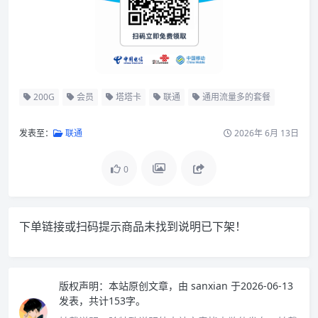
200G
会员
塔塔卡
联通
通用流量多的套餐
发表至：
联通
2026年 6月 13日
0
下单链接或扫码提示商品未找到说明已下架！
版权声明：
本站原创文章，由
sanxian
于2026-06-13
发表，共计153字。