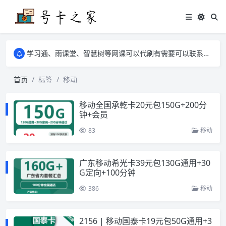
学习通、雨课堂、智慧树等网课可以代刷有需要可以联系邮箱i@tuzi.la
卡友须知 1，点击链接商品不存在就是下架了，已下单不影响 2，下单后会有审核可以在常见问题里面的查单链接查询进度 3，下单要看好可以发货的地区
学习通、雨课堂、智慧树等网课可以代刷有需要可以联系邮箱i@tuzi.la
卡友须知 1，点击链接商品不存在就是下架了，已下单不影响 2，下单后会有审核可以在常见问题里面的查单链接查询进度 3，下单要看好可以发货的地区
首页
标签
移动
移动全国承乾卡20元包150G+200分
钟+会员
83
移动
广东移动希光卡39元包130G通用+30
G定向+100分钟
386
移动
2156 | 移动国泰卡19元包50G通用+3