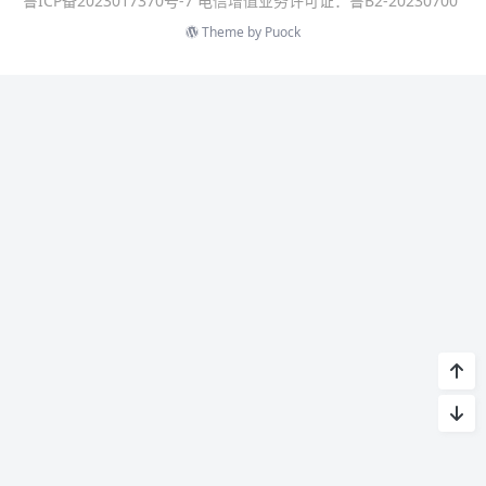
鲁ICP备2023017370号-7 电信增值业务许可证：鲁B2-20230700
Theme by
Puock