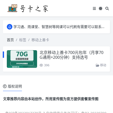
学习通、雨课堂、智慧树等网课可以代刷有需要可以联系邮箱i@tuzi.la
卡友须知 1，点击链接商品不存在就是下架了，已下单不影响 2，下单后会有审核可以在常见问题里面的查单链接查询进度 3，下单要看好可以发货的地区
学习通、雨课堂、智慧树等网课可以代刷有需要可以联系邮箱i@tuzi.la
卡友须知 1，点击链接商品不存在就是下架了，已下单不影响 2，下单后会有审核可以在常见问题里面的查单链接查询进度 3，下单要看好可以发货的地区
首页
标签
移动上善卡
北京移动上善卡700元包年（月享70
G通用+200分钟）支持选号
396
移动
版权说明
文章推荐内容由本站创作，所用宣传图为官方提供套餐宣传图