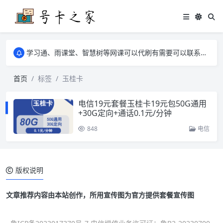
学习通、雨课堂、智慧树等网课可以代刷有需要可以联系邮箱i@tuzi.la
卡友须知 1，点击链接商品不存在就是下架了，已下单不影响 2，下单后会有审核可以在常见问题里面的查单链接查询进度 3，下单要看好可以发货的地区
学习通、雨课堂、智慧树等网课可以代刷有需要可以联系邮箱i@tuzi.la
卡友须知 1，点击链接商品不存在就是下架了，已下单不影响 2，下单后会有审核可以在常见问题里面的查单链接查询进度 3，下单要看好可以发货的地区
首页
标签
玉桂卡
电信19元套餐玉桂卡19元包50G通用
+30G定向+通话0.1元/分钟
848
电信
版权说明
文章推荐内容由本站创作，所用宣传图为官方提供套餐宣传图