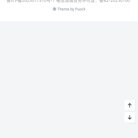
鲁ICP备2023017370号-7 电信增值业务许可证：鲁B2-20230700
Theme by
Puock