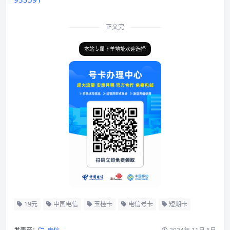
正文完
本站专属下单地址欢迎选择
19元
中国电信
玉桂卡
电信号卡
短期卡