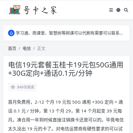
学习通、雨课堂、智慧树等网课可以代刷有需要可以联系邮箱i@tuzi.la
卡友须知 1，点击链接商品不存在就是下架了，已下单不影响 2，下单后会有审核可以在常见问题里面的查单链接查询进度 3，下单要看好可以发货的地区
学习通、雨课堂、智慧树等网课可以代刷有需要可以联系邮箱i@tuzi.la
卡友须知 1，点击链接商品不存在就是下架了，已下单不影响 2，下单后会有审核可以在常见问题里面的查单链接查询进度 3，下单要看好可以发货的地区
首页
电信
正文
电信19元套餐玉桂卡19元包50G通用
+30G定向+通话0.1元/分钟
849
次阅读
首月免费用，2-12 个月 19 元包 50G 通用 +30G 定向 + 通
话 0.1 元 / 分钟，第 13 个月 29，第 14 个月起变 39 元每
月。凑合用一年到时候直接注销换卡还是可以的。毕竟电信
太久没出 19 元的卡了。对电信运营商有硬性要求的可以试