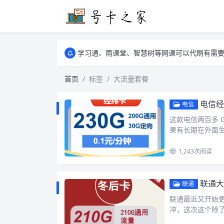
学习通、雨课堂、智慧树等网课可以代刷有需要可以联
卡友须知 1，点击链接商品不存在就是下架了
学习通、雨课堂、智慧树等网课可以代刷有需要可以联
卡友须知 1，点击链接商品不存在就是下架了
首页
标签
大流量套餐
电信经
电信
这款电信两百多 
果有长期在外面
1,243
次阅读
联通大
联通
联通最近又开始更
冲，这次这个除了 