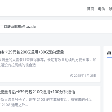
首页
电信
系邮箱i@tuzi.la
，已下单不影响 2，下单后会有审核可以在常见问题里面的查单链接查询进
系邮箱i@tuzi.la
，已下单不影响 2，下单后会有审核可以在常见问题里面的查单链接查询进
纬卡29元包200G通用+30G定向流量
G 流量的大套餐非常值得推荐，长期有效自动续约方便省事，如
生活没有拉网线的很合适…
2025年 1月 25日
流量冬后卡39元包210G通用+100分钟通话
新大流量号卡了，现在 210G 的老套餐有活，有需求的可以
210G 通用之外…