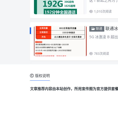
这个新起之秀为
1,010
次阅读
联通冰
联通
5G 冰激凌 B 超出流
783
次阅读
版权说明
文章推荐内容由本站创作，所用宣传图为官方提供套