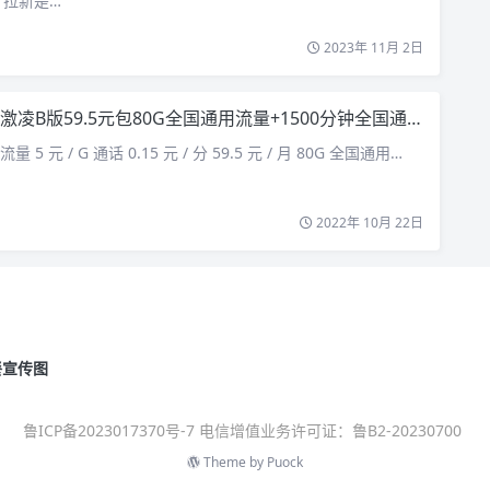
了拉新是…
2023年 11月 2日
激凌B版59.5元包80G全国通用流量+1500分钟全国通话
量 5 元 / G 通话 0.15 元 / 分 59.5 元 / 月 80G 全国通用…
2022年 10月 22日
餐宣传图
鲁ICP备2023017370号-7 电信增值业务许可证：鲁B2-20230700
Theme by
Puock