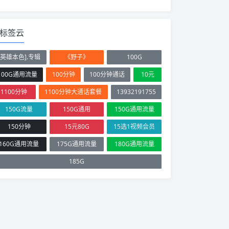
标签云
[英雄本色].专辑
《野子》
100G
100G通用流量
100分钟
100分钟通话
10元
1100分钟
1100分钟大通话套餐
13932191755
150G流量
150G通用
150G通用流量
150分钟
15元80G
15选1视频会员
160G通用流量
175G通用流量
180G通用流量
185G