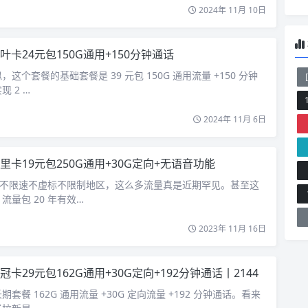
2024年 11月 10日
叶卡24元包150G通用+150分钟通话
这个套餐的基础套餐是 39 元包 150G 通用流量 +150 分钟
 2 …
2024年 11月 6日
里卡19元包250G通用+30G定向+无语音功能
量！不限速不虚标不限制地区，这么多流量真是近期罕见。甚至这
流量包 20 年有效…
2023年 11月 16日
冠卡29元包162G通用+30G定向+192分钟通话丨2144
套餐 162G 通用流量 +30G 定向流量 +192 分钟通话。看来