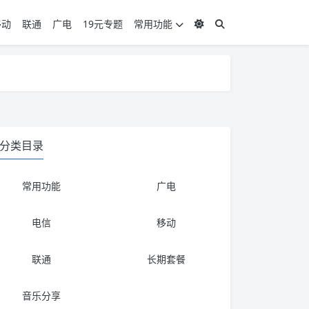
移动
联通
广电
19元专题
常用功能
度 3，下单要看好可以发货的地区
度 3，下单要看好可以发货的地区
分类目录
常用功能
广电
电信
移动
联通
长期套餐
音乐分享