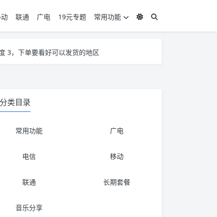
移动
联通
广电
19元专题
常用功能
度 3，下单要看好可以发货的地区
度 3，下单要看好可以发货的地区
分类目录
常用功能
广电
电信
移动
联通
长期套餐
音乐分享