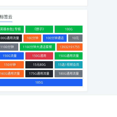
标签云
[英雄本色].专辑
《野子》
100G
100G通用流量
100分钟
100分钟通话
10元
1100分钟
1100分钟大通话套餐
13932191755
150G流量
150G通用
150G通用流量
150分钟
15元80G
15选1视频会员
160G通用流量
175G通用流量
180G通用流量
185G