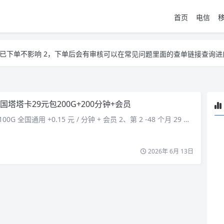
首页
电信
系邮箱i@tuzi.la
，已下单不影响 2，下单后会有审核可以在常见问题里面的查单链接查询进
系邮箱i@tuzi.la
，已下单不影响 2，下单后会有审核可以在常见问题里面的查单链接查询进
国塔塔卡29元包200G+200分钟+会员
00G 全国通用 +0.15 元 / 分钟 + 会员 2、第 2 -48 个月 29 …
2026年 6月 13日