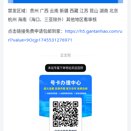
禁发区域：贵州 广西 云南 新疆 西藏 江苏 昆山 湖南 北京
杭州 海南（海口、三亚除外）其他地区看审核
点击链接免费申请包邮到家：
https://h5.gantanhao.com/u
rl?value=9Ocjp1745531276971
正文完
本站专属下单地址欢迎选择