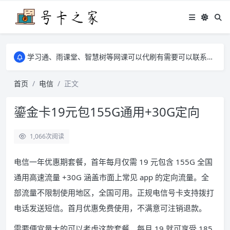
学习通、雨课堂、智慧树等网课可以代刷有需要可以联系邮箱i@tuzi.la
卡友须知 1，点击链接商品不存在就是下架了，已下单不影响 2，下单后会有审核可以在常见问题里面的查单链接查询进度 3，下单要看好可以发货的地区
学习通、雨课堂、智慧树等网课可以代刷有需要可以联系邮箱i@tuzi.la
卡友须知 1，点击链接商品不存在就是下架了，已下单不影响 2，下单后会有审核可以在常见问题里面的查单链接查询进度 3，下单要看好可以发货的地区
首页
电信
正文
鎏金卡19元包155G通用+30G定向
1,066
次阅读
电信一年优惠期套餐，首年每月仅需 19 元包含 155G 全国
通用高速流量 +30G 涵盖市面上常见 app 的定向流量。全
部流量不限制使用地区，全国可用。正规电信号卡支持拨打
电话发送短信。首月优惠免费使用，不满意可注销退款。
需要便宜量大的可以考虑这款套餐，每月 19 就可享受 185