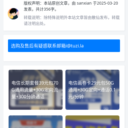
版权声明：
本站原创文章，由
sanxian
于2025-03-20
发表，共计356字。
转载说明：
除特殊说明外本站文章皆由散仙发布，转载
请注明出处。
选购及售后有疑惑联系邮箱i@tuzi.la
电信长期套餐39元包70
电信画卷卡29元包50G
G通用流量+30G定向流
通用+30G定向+通话0.1
量+300分钟通话
元/分钟