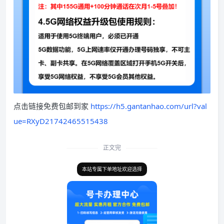
点击链接免费包邮到家
https://h5.gantanhao.com/url?val
ue=RXyD21742465515438
正文完
本站专属下单地址欢迎选择