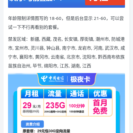
年龄限制详情图写的 18-60，但是后台显示 21-60，可以尝
试一下不行再看别的套餐。
禁发区域：新疆, 西藏, 茂名, 长安镇, 厚街镇, 潮州市, 防城港
市, 宜州市, 灵川县, 钟山县, 南宁市, 龙岩市, 河南, 武汉市, 咸
宁市, 襄阳市, 黄冈市, 云南省, 北京市, 沈阳市, 黔西南布依族
苗族自治州, 毕节, 绵阳市, 江苏, 湖南, 江西