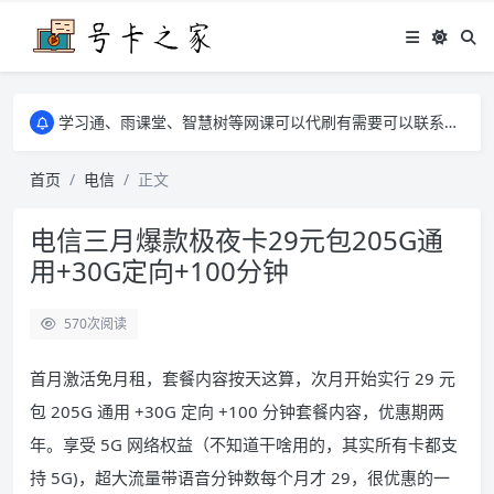
学习通、雨课堂、智慧树等网课可以代刷有需要可以联系邮箱i@tuzi.la
卡友须知 1，点击链接商品不存在就是下架了，已下单不影响 2，下单后会有审核可以在常见问题里面的查单链接查询进度 3，下单要看好可以发货的地区
学习通、雨课堂、智慧树等网课可以代刷有需要可以联系邮箱i@tuzi.la
卡友须知 1，点击链接商品不存在就是下架了，已下单不影响 2，下单后会有审核可以在常见问题里面的查单链接查询进度 3，下单要看好可以发货的地区
首页
电信
正文
电信三月爆款极夜卡29元包205G通
用+30G定向+100分钟
570
次阅读
首月激活免月租，套餐内容按天这算，次月开始实行 29 元
包 205G 通用 +30G 定向 +100 分钟套餐内容，优惠期两
年。享受 5G 网络权益（不知道干啥用的，其实所有卡都支
持 5G)，超大流量带语音分钟数每个月才 29，很优惠的一