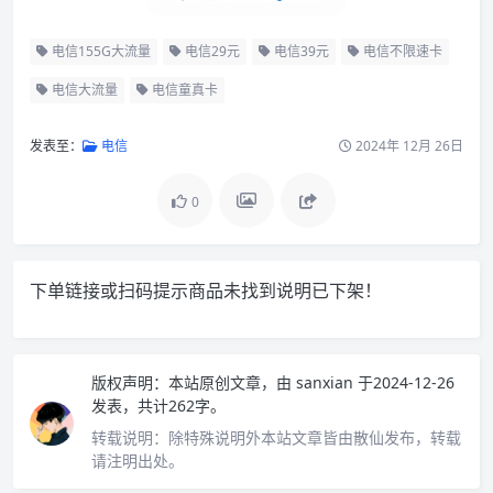
电信155G大流量
电信29元
电信39元
电信不限速卡
电信大流量
电信童真卡
发表至：
电信
2024年 12月 26日
0
下单链接或扫码提示商品未找到说明已下架！
版权声明：
本站原创文章，由
sanxian
于2024-12-26
发表，共计262字。
转载说明：
除特殊说明外本站文章皆由散仙发布，转载
请注明出处。