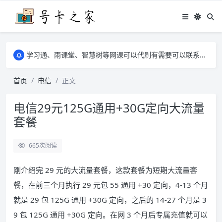
学习通、雨课堂、智慧树等网课可以代刷有需要可以联系邮箱i@tuzi.la
卡友须知 1，点击链接商品不存在就是下架了，已下单不影响 2，下单后会有审核可以在常见问题里面的查单链接查询进度 3，下单要看好可以发货的地区
学习通、雨课堂、智慧树等网课可以代刷有需要可以联系邮箱i@tuzi.la
卡友须知 1，点击链接商品不存在就是下架了，已下单不影响 2，下单后会有审核可以在常见问题里面的查单链接查询进度 3，下单要看好可以发货的地区
首页
电信
正文
电信29元125G通用+30G定向大流量
套餐
665
次阅读
刚介绍完 29 元的大流量套餐，这款套餐为短期大流量套
餐，在前三个月执行 29 元包 55 通用 +30 定向，4-13 个月
就是 29 包 125G 通用 +30G 定向，之后的 14-27 个月是 3
9 包 125G 通用 +30G 定向。在网 3 个月后专属充值就可以