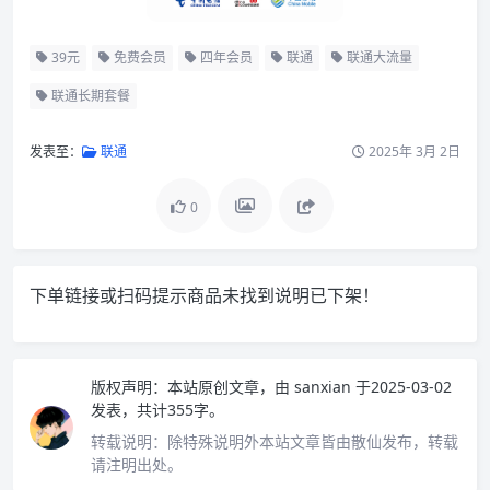
39元
免费会员
四年会员
联通
联通大流量
联通长期套餐
发表至：
联通
2025年 3月 2日
0
下单链接或扫码提示商品未找到说明已下架！
版权声明：
本站原创文章，由
sanxian
于2025-03-02
发表，共计355字。
转载说明：
除特殊说明外本站文章皆由散仙发布，转载
请注明出处。