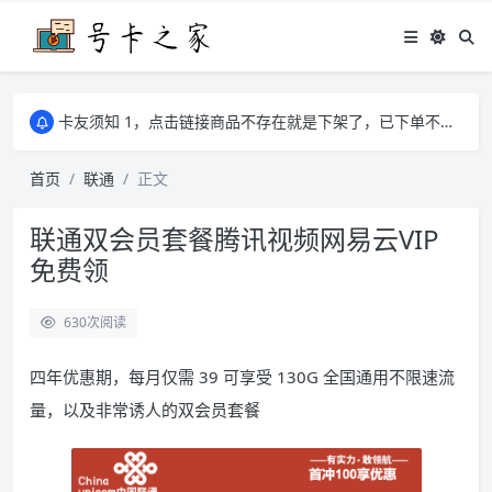
学习通、雨课堂、智慧树等网课可以代刷有需要可以联系邮箱i@tuzi.la
卡友须知 1，点击链接商品不存在就是下架了，已下单不影响 2，下单后会有审核可以在常见问题里面的查单链接查询进度 3，下单要看好可以发货的地区
学习通、雨课堂、智慧树等网课可以代刷有需要可以联系邮箱i@tuzi.la
卡友须知 1，点击链接商品不存在就是下架了，已下单不影响 2，下单后会有审核可以在常见问题里面的查单链接查询进度 3，下单要看好可以发货的地区
首页
联通
正文
联通双会员套餐腾讯视频网易云VIP
免费领
630
次阅读
四年优惠期，每月仅需 39 可享受 130G 全国通用不限速流
量，以及非常诱人的双会员套餐