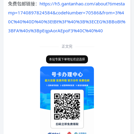
免费包邮链接：
https://h5.gantanhao.com/about?timesta
mp=1740897824584&codeNumber=70586&from=3%4
0C%40%40D%40%3EtBt%3F%40%3B%3ECEG%3BBoBt%
3BFA%40s%3BpEqpAorAEpoF3%40C%40%40
正文完
本站专属下单地址欢迎选择