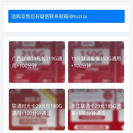
选购及售后有疑惑联系邮箱i@tuzi.la
广西联通39元包219G通
19元联通套餐150G通用
用+100分钟
+100分钟
联通时光卡29元包180G
浙江联通卡29元185G流
通用+100分钟通话
量+100分钟通话