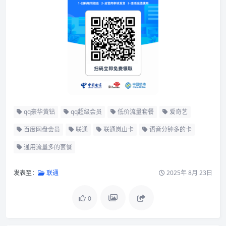
qq豪华黄钻
qq超级会员
低价流量套餐
爱奇艺
百度网盘会员
联通
联通岚山卡
语音分钟多的卡
通用流量多的套餐
发表至：
联通
2025年 8月 23日
0