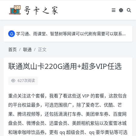
学习通、雨课堂、智慧树等网课可以代刷有需要可以联系邮箱i@tuzi.la
卡友须知 1，点击链接商品不存在就是下架了，已下单不影响 2，下单后会有审核可以在常见问题里面的查单链接查询进度 3，下单要看好可以发货的地区
学习通、雨课堂、智慧树等网课可以代刷有需要可以联系邮箱i@tuzi.la
卡友须知 1，点击链接商品不存在就是下架了，已下单不影响 2，下单后会有审核可以在常见问题里面的查单链接查询进度 3，下单要看好可以发货的地区
首页
联通
正文
联通岚山卡220G通用+超多VIP任选
627
次阅读
重点关注这个套餐，我看了看这些送 VIP 的套餐，这款包含
的平台权益最多，可选范围很广，除了爱奇艺、优酷、芒
果、腾讯视频等，还包括滴滴打车券、美团单车券、百度网
盘会员、微博会员、迅雷会员、美颜相机紫钻以及蜜雪冰城
和瑞幸咖啡饮品券。更有 qq 超级会员、qq 豪华黄钻等可选