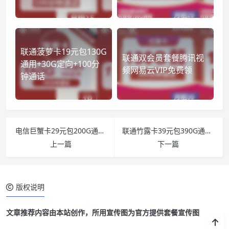
联通菠萝卡19元包130G
联通双会员套餐腾讯视
通用+30G定向+100分
频网易云VIP免费领
钟通话
电信巨蟹卡29元包200G通用+30G定向+400分钟
联通竹露卡39元包390G通用+300分钟
上一篇
下一篇
版权说明
文章推荐内容由本站创作，所用宣传图为官方提供套餐宣传图