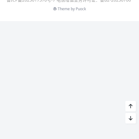
Theme by
Puock