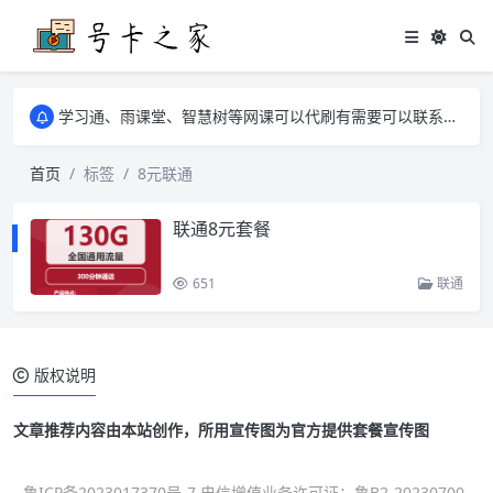
学习通、雨课堂、智慧树等网课可以代刷有需要可以联系邮箱i@tuzi.la
卡友须知 1，点击链接商品不存在就是下架了，已下单不影响 2，下单后会有审核可以在常见问题里面的查单链接查询进度 3，下单要看好可以发货的地区
学习通、雨课堂、智慧树等网课可以代刷有需要可以联系邮箱i@tuzi.la
卡友须知 1，点击链接商品不存在就是下架了，已下单不影响 2，下单后会有审核可以在常见问题里面的查单链接查询进度 3，下单要看好可以发货的地区
首页
标签
8元联通
联通8元套餐
651
联通
版权说明
文章推荐内容由本站创作，所用宣传图为官方提供套餐宣传图
鲁ICP备2023017370号-7 电信增值业务许可证：鲁B2-20230700