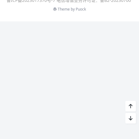
鲁ICP备2023017370号-7 电信增值业务许可证：鲁B2-20230700
Theme by
Puock