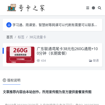
学习通、雨课堂、智慧树等网课可以代刷有需要可以联系邮箱i@tuzi.la
卡友须知 1，点击链接商品不存在就是下架了，已下单不影响 2，下单后会有审核可以在常见问题里面的查单链接查询进度 3，下单要看好可以发货的地区
学习通、雨课堂、智慧树等网课可以代刷有需要可以联系邮箱i@tuzi.la
卡友须知 1，点击链接商品不存在就是下架了，已下单不影响 2，下单后会有审核可以在常见问题里面的查单链接查询进度 3，下单要看好可以发货的地区
首页
标签
38元流量卡
广东联通鸢尾卡38元包260G通用+10
0分钟（长期套餐）
434
联通
版权说明
文章推荐内容由本站创作，所用宣传图为官方提供套餐宣传图