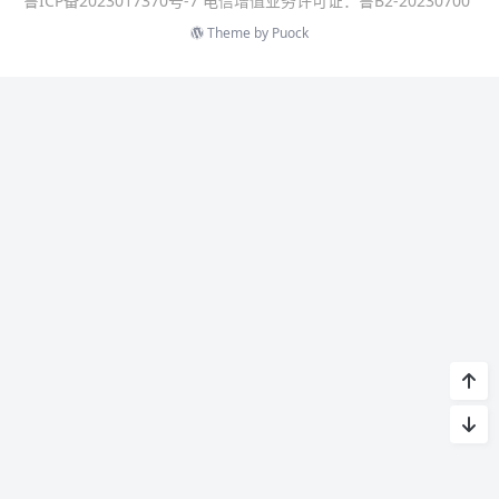
鲁ICP备2023017370号-7 电信增值业务许可证：鲁B2-20230700
Theme by
Puock