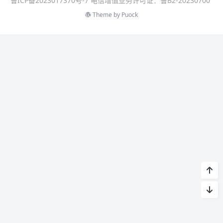
鲁ICP备2023017370号-7 电信增值业务许可证：鲁B2-20230700
Theme by
Puock