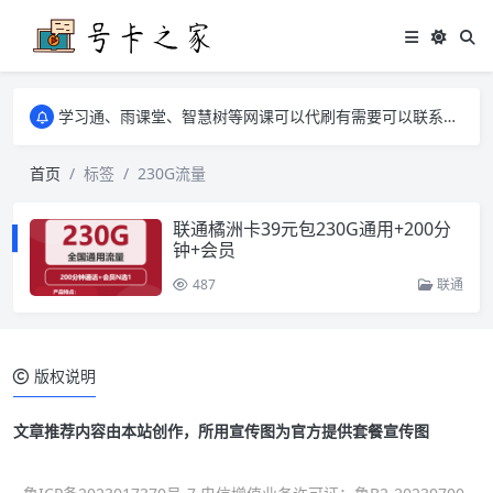
学习通、雨课堂、智慧树等网课可以代刷有需要可以联系邮箱i@tuzi.la
卡友须知 1，点击链接商品不存在就是下架了，已下单不影响 2，下单后会有审核可以在常见问题里面的查单链接查询进度 3，下单要看好可以发货的地区
学习通、雨课堂、智慧树等网课可以代刷有需要可以联系邮箱i@tuzi.la
卡友须知 1，点击链接商品不存在就是下架了，已下单不影响 2，下单后会有审核可以在常见问题里面的查单链接查询进度 3，下单要看好可以发货的地区
首页
标签
230G流量
联通橘洲卡39元包230G通用+200分
钟+会员
487
联通
版权说明
文章推荐内容由本站创作，所用宣传图为官方提供套餐宣传图