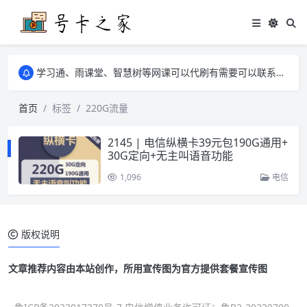
学习通、雨课堂、智慧树等网课可以代刷有需要可以联系邮箱i@tuzi.la
卡友须知 1，点击链接商品不存在就是下架了，已下单不影响 2，下单后会有审核可以在常见问题里面的查单链接查询进度 3，下单要看好可以发货的地区
学习通、雨课堂、智慧树等网课可以代刷有需要可以联系邮箱i@tuzi.la
卡友须知 1，点击链接商品不存在就是下架了，已下单不影响 2，下单后会有审核可以在常见问题里面的查单链接查询进度 3，下单要看好可以发货的地区
首页
标签
220G流量
2145 | 电信纵横卡39元包190G通用+
30G定向+无主叫语音功能
1,096
电信
版权说明
文章推荐内容由本站创作，所用宣传图为官方提供套餐宣传图