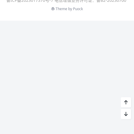
鲁ICP备2023017370号-7 电信增值业务许可证：鲁B2-20230700
Theme by
Puock