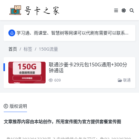
学习通、雨课堂、智慧树等网课可以代刷有需要可以联系邮箱i@tuzi.la
卡友须知 1，点击链接商品不存在就是下架了，已下单不影响 2，下单后会有审核可以在常见问题里面的查单链接查询进度 3，下单要看好可以发货的地区
学习通、雨课堂、智慧树等网课可以代刷有需要可以联系邮箱i@tuzi.la
卡友须知 1，点击链接商品不存在就是下架了，已下单不影响 2，下单后会有审核可以在常见问题里面的查单链接查询进度 3，下单要看好可以发货的地区
首页
标签
150G流量
联通沙姜卡29元包150G通用+300分
钟通话
609
联通
版权说明
文章推荐内容由本站创作，所用宣传图为官方提供套餐宣传图