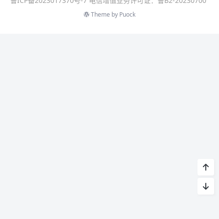
鲁ICP备2023017370号-7 电信增值业务许可证：鲁B2-20230700
Theme by
Puock