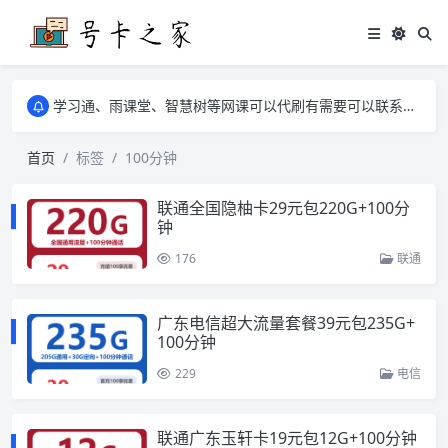
学习通、雨课堂、智慧树等网课可以代刷有需要可以联系邮箱i@tuzi.la
卡友须知 1，点击链接商品不存在就是下架了，已下单不影响 2，下单后会有审核可以在常见问题里面的查单链接查询进度 3，下单要看好可以发货的地区
学习通、雨课堂、智慧树等网课可以代刷有需要可以联系邮箱i@tuzi.la
卡友须知 1，点击链接商品不存在就是下架了，已下单不影响 2，下单后会有审核可以在常见问题里面的查单链接查询进度 3，下单要看好可以发货的地区
首页
标签
100分钟
联通全国隐柚卡29元包220G+100分
钟
176
联通
广东电信超大流量套餐39元包235G+
100分钟
229
电信
联通广东玉轩卡19元包12G+100分钟