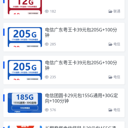
182
联通
电信广东粤王卡39元包205G+100分
钟
285
电信
电信广东粤王卡39元包205G+100分
钟
235
电信
电信团圆卡29元包155G通用+30G定
向+100分钟
576
电信